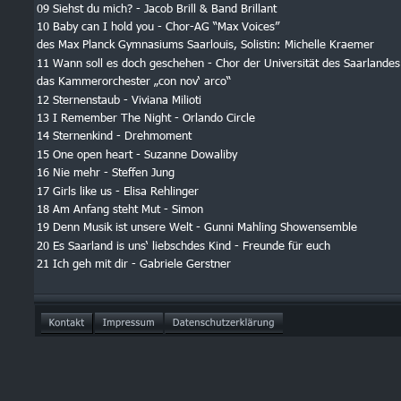
09 Siehst du mich? - Jacob Brill & Band Brillant 
10 Baby can I hold you - Chor-AG “Max Voices”
des Max Planck Gymnasiums Saarlouis, Solistin: Michelle Kraemer 
11 Wann soll es doch geschehen - Chor der Universität des Saarlandes
das Kammerorchester „con nov‘ arco“ 
12 Sternenstaub - Viviana Milioti 
13 I Remember The Night - Orlando Circle 
14 Sternenkind - Drehmoment 
15 One open heart - Suzanne Dowaliby 
16 Nie mehr - Steffen Jung 
17 Girls like us - Elisa Rehlinger 
18 Am Anfang steht Mut - Simon 
19 Denn Musik ist unsere Welt - Gunni Mahling Showensemble 
20 Es Saarland is uns‘ liebschdes Kind - Freunde für euch 
21 Ich geh mit dir - Gabriele Gerstner 