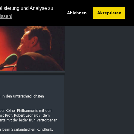
 Filmproduktion
lisierung und Analyse zu
Ablehnen
Akzeptieren
issen!
in den unterschiedlichsten 
 
 der Kölner Philharmonie mit dem 
it Prof. Robert Leonardy, dem 
te mit der leider früh verstorbenen 
eur beim Saarländischen Rundfunk.