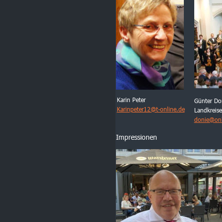
Karin Peter
Günter Don
Karinpeter12@t-online.de
Landkreise
donie@onl
Impressionen