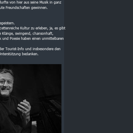
urfte von hier aus seine Musik in ganz 
eute Freundschaften gewinnen.
egeistern.
cettenreiche Kultur zu erleben, ja, es gibt 
e Klänge, swingend, chansonhaft, 
k und Poesie haben einen unmittelbaren 
er Tourist-Info und insbesondere den 
 Unterstützung bedanken.