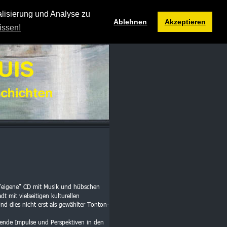
 Filmproduktion
lisierung und Analyse zu
Ablehnen
Akzeptieren
issen!
e "eigene" CD mit Musik und hübschen 
mit vielseitigen kulturellen 
nd dies nicht erst als gewählter Tonton-
dende Impulse und Perspektiven in den 