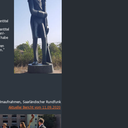
titel 
ntitel 
n!- 
 habe 
ren 
n."
ilmaufnahmen, Saarländischer Rundfunk
Aktueller Bericht vom 11.09.2020